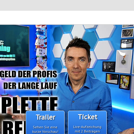
Ticket
Trailer
Live-Aufzeichung
Sehen Sie eine
mit 2 Beiträgen
kurze Vorschau!