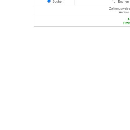
Buchen
Buchen
Zahlungsweise:
Andere 
A
Prei